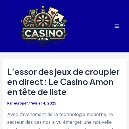
Aller
au
contenu
Mai
Men
L’essor des jeux de croupier
en direct : Le Casino Amon
en tête de liste
Par
europef
/
février 4, 2025
Avec l’avènement de la technologie moderne, le
secteur des casinos a vu émerger une nouvelle