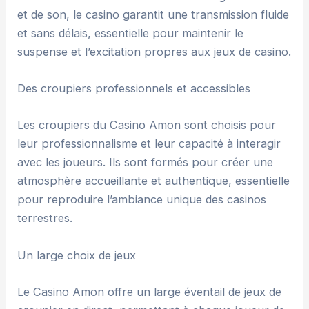
et de son, le casino garantit une transmission fluide
et sans délais, essentielle pour maintenir le
suspense et l’excitation propres aux jeux de casino.
Des croupiers professionnels et accessibles
Les croupiers du Casino Amon sont choisis pour
leur professionnalisme et leur capacité à interagir
avec les joueurs. Ils sont formés pour créer une
atmosphère accueillante et authentique, essentielle
pour reproduire l’ambiance unique des casinos
terrestres.
Un large choix de jeux
Le Casino Amon offre un large éventail de jeux de