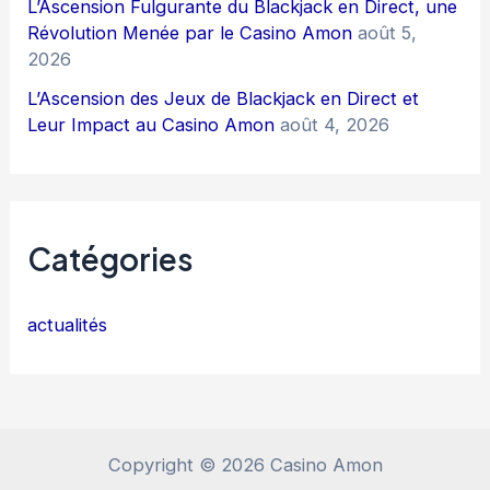
L’Ascension Fulgurante du Blackjack en Direct, une
Révolution Menée par le Casino Amon
août 5,
2026
L’Ascension des Jeux de Blackjack en Direct et
Leur Impact au Casino Amon
août 4, 2026
Catégories
actualités
Copyright © 2026 Casino Amon