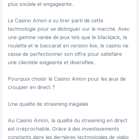
plus sociale et engageante.
Le Casino Amon a su tirer parti de cette
technologie pour se distinguer sur le marché. Avec
une gamme variée de jeux tels que le blackjack, la
roulette et le baccarat en version live, le casino ne
cesse de perfectionner son offre pour satisfaire
une clientèle exigeante et diversifiée.
Pourquoi choisir le Casino Amon pour les jeux de
croupier en direct ?
Une qualité de streaming inégalée
Au Casino Amon, la qualité du streaming en direct
est irréprochable. Grâce à des investissements
constants dans les dernières technologies de vidéo