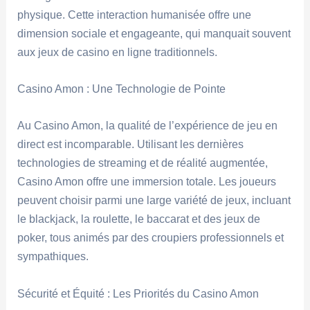
physique. Cette interaction humanisée offre une
dimension sociale et engageante, qui manquait souvent
aux jeux de casino en ligne traditionnels.
Casino Amon : Une Technologie de Pointe
Au Casino Amon, la qualité de l’expérience de jeu en
direct est incomparable. Utilisant les dernières
technologies de streaming et de réalité augmentée,
Casino Amon offre une immersion totale. Les joueurs
peuvent choisir parmi une large variété de jeux, incluant
le blackjack, la roulette, le baccarat et des jeux de
poker, tous animés par des croupiers professionnels et
sympathiques.
Sécurité et Équité : Les Priorités du Casino Amon