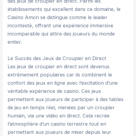
des jeux de croupier en direct. Parmi les
établissements qui excellent dans ce domaine, le
Casino Amon se distingue comme le leader
incontesté, offrant une expérience immersive
incomparable qui attire des joueurs du monde
entier.
Le Succès des Jeux de Croupier en Direct
Les jeux de croupier en direct sont devenus
extrêmement populaires car ils combinent le
confort des jeux en ligne avec l’excitation d’une
véritable expérience de casino. Ces jeux
permettent aux joueurs de participer à des tables
de jeu en temps réel, menées par un croupier
humain, via une vidéo en direct. Cela recrée
l’atmosphère d’un casino terrestre tout en
permettant aux joueurs de miser depuis leur