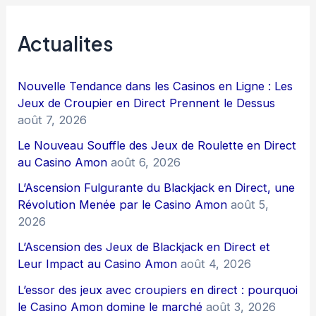
Actualites
Nouvelle Tendance dans les Casinos en Ligne : Les
Jeux de Croupier en Direct Prennent le Dessus
août 7, 2026
Le Nouveau Souffle des Jeux de Roulette en Direct
au Casino Amon
août 6, 2026
L’Ascension Fulgurante du Blackjack en Direct, une
Révolution Menée par le Casino Amon
août 5,
2026
L’Ascension des Jeux de Blackjack en Direct et
Leur Impact au Casino Amon
août 4, 2026
L’essor des jeux avec croupiers en direct : pourquoi
le Casino Amon domine le marché
août 3, 2026