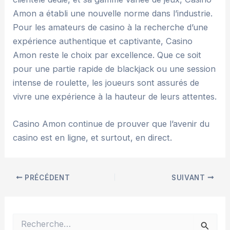
Amon a établi une nouvelle norme dans l’industrie.
Pour les amateurs de casino à la recherche d’une
expérience authentique et captivante, Casino
Amon reste le choix par excellence. Que ce soit
pour une partie rapide de blackjack ou une session
intense de roulette, les joueurs sont assurés de
vivre une expérience à la hauteur de leurs attentes.
Casino Amon continue de prouver que l’avenir du
casino est en ligne, et surtout, en direct.
PRÉCÉDENT
SUIVANT
R
e