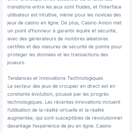
transitions entre les jeux sont fluides, et l’interface
utilisateur est intuitive, même pour les novices des
jeux de casino en ligne. De plus, Casino Amon met
un point d’honneur à garantir équité et sécurité,
avec des générateurs de nombres aléatoires
certifiés et des mesures de sécurité de pointe pour
protéger les données et les transactions des
joueurs.
Tendances et Innovations Technologiques
Le secteur des jeux de croupier en direct est en
constante évolution, poussé par les progrès
technologiques. Les récentes innovations incluent
l’utilisation de la réalité virtuelle et la réalité
augmentée, qui sont susceptibles de révolutionner
davantage l’expérience de jeu en ligne. Casino