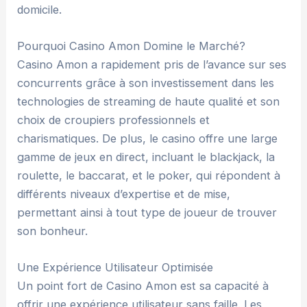
domicile.
Pourquoi Casino Amon Domine le Marché?
Casino Amon a rapidement pris de l’avance sur ses
concurrents grâce à son investissement dans les
technologies de streaming de haute qualité et son
choix de croupiers professionnels et
charismatiques. De plus, le casino offre une large
gamme de jeux en direct, incluant le blackjack, la
roulette, le baccarat, et le poker, qui répondent à
différents niveaux d’expertise et de mise,
permettant ainsi à tout type de joueur de trouver
son bonheur.
Une Expérience Utilisateur Optimisée
Un point fort de Casino Amon est sa capacité à
offrir une expérience utilisateur sans faille. Les