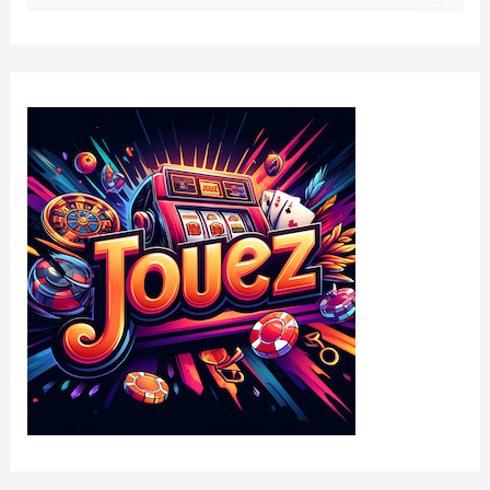
c
h
e
r
c
h
e
r
: