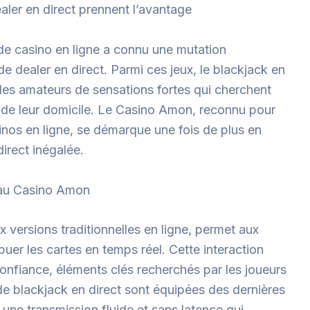
aler en direct prennent l’avantage
 de casino en ligne a connu une mutation
de dealer en direct. Parmi ces jeux, le blackjack en
r les amateurs de sensations fortes qui cherchent
t de leur domicile. Le Casino Amon, reconnu pour
nos en ligne, se démarque une fois de plus en
irect inégalée.
t au Casino Amon
x versions traditionnelles en ligne, permet aux
ibuer les cartes en temps réel. Cette interaction
confiance, éléments clés recherchés par les joueurs
e blackjack en direct sont équipées des dernières
une transmission fluide et sans latence qui