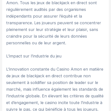
Amon. Tous les jeux de blackjack en direct sont
régulièrement audités par des organismes
indépendants pour assurer l’équité et la
transparence. Les joueurs peuvent se concentrer
pleinement sur leur stratégie et leur plaisir, sans
craindre pour la sécurité de leurs données
personnelles ou de leur argent.
L’impact sur l’industrie du jeu
L’innovation constante du Casino Amon en matière
de jeux de blackjack en direct contribue non
seulement à solidifier sa position de leader sur le
marché, mais influence également les standards de
l’industrie globale. En élevant les critères de qualité
et d’engagement, le casino incite toute l’industrie à
suivre le pas, ce qui bénéficie à tous les joueurs.