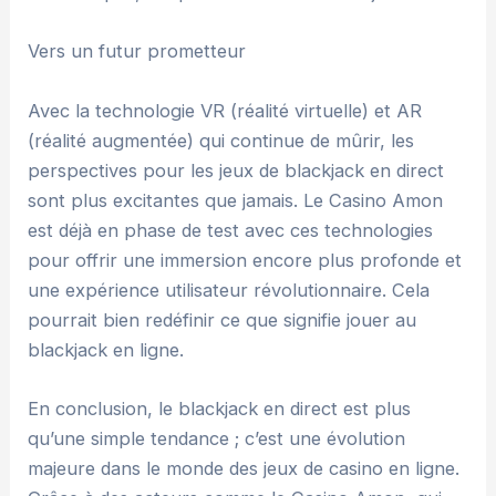
Vers un futur prometteur
Avec la technologie VR (réalité virtuelle) et AR
(réalité augmentée) qui continue de mûrir, les
perspectives pour les jeux de blackjack en direct
sont plus excitantes que jamais. Le Casino Amon
est déjà en phase de test avec ces technologies
pour offrir une immersion encore plus profonde et
une expérience utilisateur révolutionnaire. Cela
pourrait bien redéfinir ce que signifie jouer au
blackjack en ligne.
En conclusion, le blackjack en direct est plus
qu’une simple tendance ; c’est une évolution
majeure dans le monde des jeux de casino en ligne.