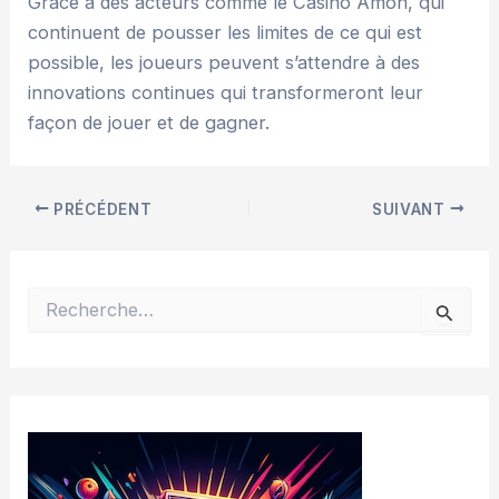
Grâce à des acteurs comme le Casino Amon, qui
continuent de pousser les limites de ce qui est
possible, les joueurs peuvent s’attendre à des
innovations continues qui transformeront leur
façon de jouer et de gagner.
PRÉCÉDENT
SUIVANT
R
e
c
h
e
r
c
h
e
r