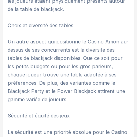
les joueurs étaient physiquement présents autour
de la table de blackjack.
Choix et diversité des tables
Un autre aspect qui positionne le Casino Amon au-
dessus de ses concurrents est la diversité des
tables de blackjack disponibles. Que ce soit pour
les petits budgets ou pour les gros parieurs,
chaque joueur trouve une table adaptée à ses
préférences. De plus, des variantes comme le
Blackjack Party et le Power Blackjack attirent une
gamme variée de joueurs.
Sécurité et équité des jeux
La sécurité est une priorité absolue pour le Casino