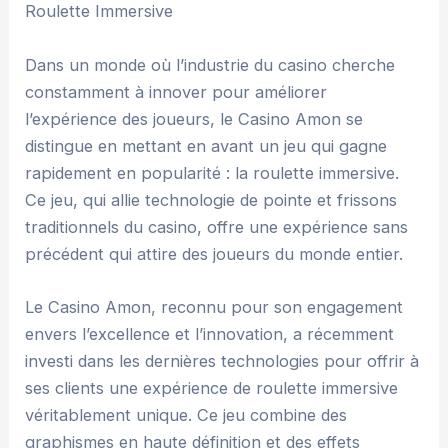
Roulette Immersive
Dans un monde où l’industrie du casino cherche
constamment à innover pour améliorer
l’expérience des joueurs, le Casino Amon se
distingue en mettant en avant un jeu qui gagne
rapidement en popularité : la roulette immersive.
Ce jeu, qui allie technologie de pointe et frissons
traditionnels du casino, offre une expérience sans
précédent qui attire des joueurs du monde entier.
Le Casino Amon, reconnu pour son engagement
envers l’excellence et l’innovation, a récemment
investi dans les dernières technologies pour offrir à
ses clients une expérience de roulette immersive
véritablement unique. Ce jeu combine des
graphismes en haute définition et des effets