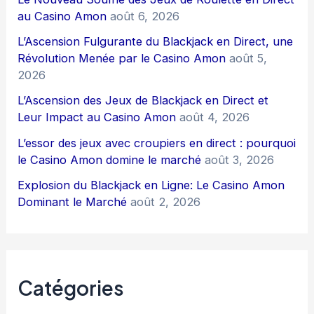
au Casino Amon
août 6, 2026
L’Ascension Fulgurante du Blackjack en Direct, une
Révolution Menée par le Casino Amon
août 5,
2026
L’Ascension des Jeux de Blackjack en Direct et
Leur Impact au Casino Amon
août 4, 2026
L’essor des jeux avec croupiers en direct : pourquoi
le Casino Amon domine le marché
août 3, 2026
Explosion du Blackjack en Ligne: Le Casino Amon
Dominant le Marché
août 2, 2026
Catégories