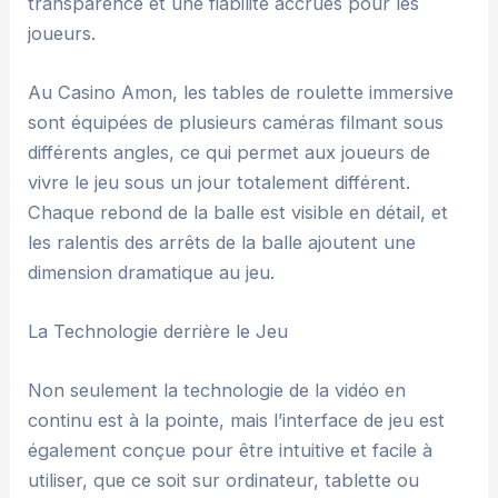
transparence et une fiabilité accrues pour les
joueurs.
Au Casino Amon, les tables de roulette immersive
sont équipées de plusieurs caméras filmant sous
différents angles, ce qui permet aux joueurs de
vivre le jeu sous un jour totalement différent.
Chaque rebond de la balle est visible en détail, et
les ralentis des arrêts de la balle ajoutent une
dimension dramatique au jeu.
La Technologie derrière le Jeu
Non seulement la technologie de la vidéo en
continu est à la pointe, mais l’interface de jeu est
également conçue pour être intuitive et facile à
utiliser, que ce soit sur ordinateur, tablette ou