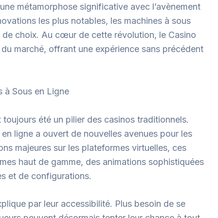
 une métamorphose significative avec l’avènement
novations les plus notables, les machines à sous
 de choix. Au cœur de cette révolution, le Casino
u marché, offrant une expérience sans précédent
 à Sous en Ligne
toujours été un pilier des casinos traditionnels.
 en ligne a ouvert de nouvelles avenues pour les
ons majeures sur les plateformes virtuelles, ces
smes haut de gamme, des animations sophistiquées
s et de configurations.
plique par leur accessibilité. Plus besoin de se
oueurs peuvent désormais tenter leur chance à tout