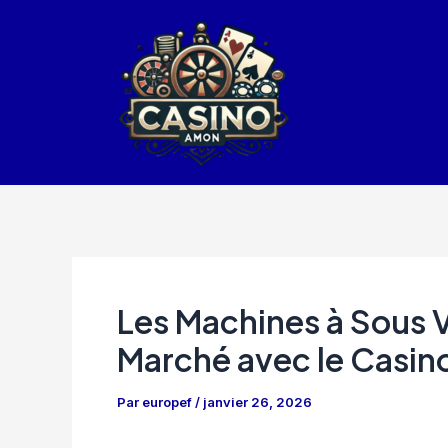
Aller
au
contenu
Les Machines à Sous V
Marché avec le Casin
Par
europef
/
janvier 26, 2026