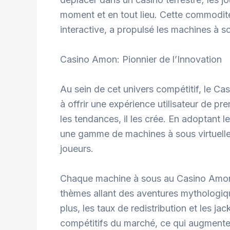
moment et en tout lieu. Cette commodité
interactive, a propulsé les machines à 
Casino Amon: Pionnier de l’Innovation
Au sein de cet univers compétitif, le Ca
à offrir une expérience utilisateur de p
les tendances, il les crée. En adoptant
une gamme de machines à sous virtuelles
joueurs.
Chaque machine à sous au Casino Amon 
thèmes allant des aventures mythologiq
plus, les taux de redistribution et les ja
compétitifs du marché, ce qui augmente 