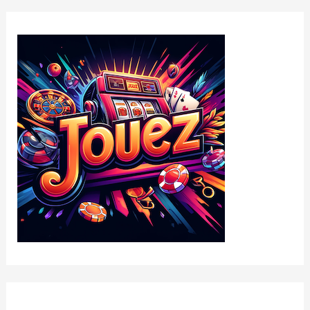
e
r
c
h
e
r
: