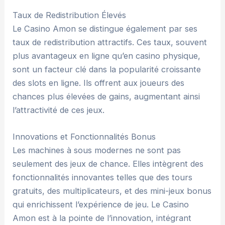
Taux de Redistribution Élevés
Le Casino Amon se distingue également par ses
taux de redistribution attractifs. Ces taux, souvent
plus avantageux en ligne qu’en casino physique,
sont un facteur clé dans la popularité croissante
des slots en ligne. Ils offrent aux joueurs des
chances plus élevées de gains, augmentant ainsi
l’attractivité de ces jeux.
Innovations et Fonctionnalités Bonus
Les machines à sous modernes ne sont pas
seulement des jeux de chance. Elles intègrent des
fonctionnalités innovantes telles que des tours
gratuits, des multiplicateurs, et des mini-jeux bonus
qui enrichissent l’expérience de jeu. Le Casino
Amon est à la pointe de l’innovation, intégrant