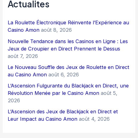
Actualites
La Roulette Électronique Réinvente l’Expérience au
Casino Amon
août 8, 2026
Nouvelle Tendance dans les Casinos en Ligne : Les
Jeux de Croupier en Direct Prennent le Dessus
août 7, 2026
Le Nouveau Souffle des Jeux de Roulette en Direct
au Casino Amon
août 6, 2026
L’Ascension Fulgurante du Blackjack en Direct, une
Révolution Menée par le Casino Amon
août 5,
2026
L’Ascension des Jeux de Blackjack en Direct et
Leur Impact au Casino Amon
août 4, 2026