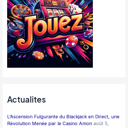
:
Actualites
L’Ascension Fulgurante du Blackjack en Direct, une
Révolution Menée par le Casino Amon
août 5,