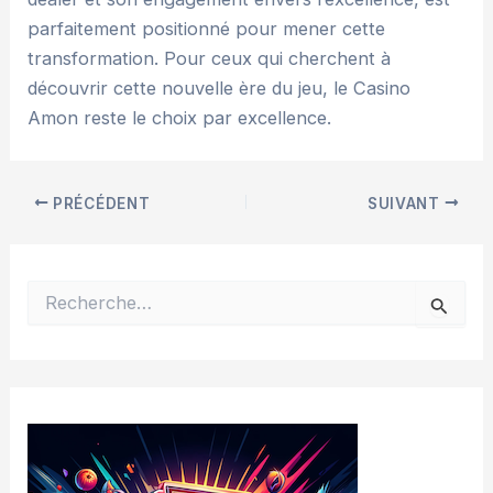
parfaitement positionné pour mener cette
transformation. Pour ceux qui cherchent à
découvrir cette nouvelle ère du jeu, le Casino
Amon reste le choix par excellence.
PRÉCÉDENT
SUIVANT
R
e
c
h
e
r
c
h
e
r