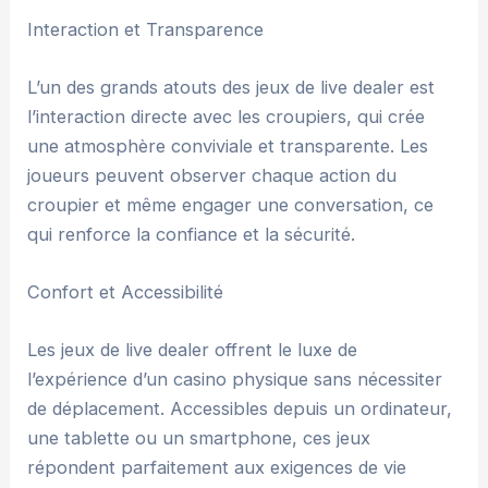
Interaction et Transparence
L’un des grands atouts des jeux de live dealer est
l’interaction directe avec les croupiers, qui crée
une atmosphère conviviale et transparente. Les
joueurs peuvent observer chaque action du
croupier et même engager une conversation, ce
qui renforce la confiance et la sécurité.
Confort et Accessibilité
Les jeux de live dealer offrent le luxe de
l’expérience d’un casino physique sans nécessiter
de déplacement. Accessibles depuis un ordinateur,
une tablette ou un smartphone, ces jeux
répondent parfaitement aux exigences de vie