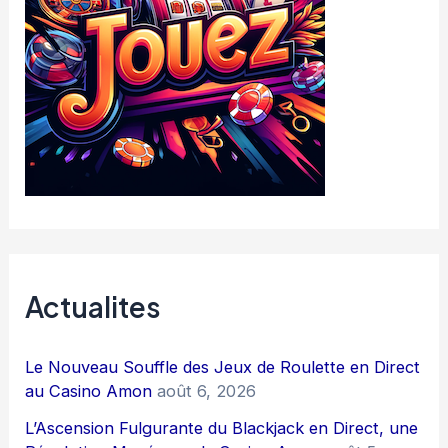
Actualites
Le Nouveau Souffle des Jeux de Roulette en Direct
au Casino Amon
août 6, 2026
L’Ascension Fulgurante du Blackjack en Direct, une