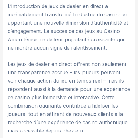
L’introduction de jeux de dealer en direct a
indéniablement transformé l’industrie du casino, en
apportant une nouvelle dimension d’authenticité et
d’engagement. Le succès de ces jeux au Casino
Amon témoigne de leur popularité croissante qui
ne montre aucun signe de ralentissement.
Les jeux de dealer en direct offrent non seulement
une transparence accrue – les joueurs peuvent
voir chaque action du jeu en temps réel – mais ils
répondent aussi à la demande pour une expérience
de casino plus immersive et interactive. Cette
combinaison gagnante contribue à fidéliser les
joueurs, tout en attirant de nouveaux clients à la
recherche d’une expérience de casino authentique
mais accessible depuis chez eux.