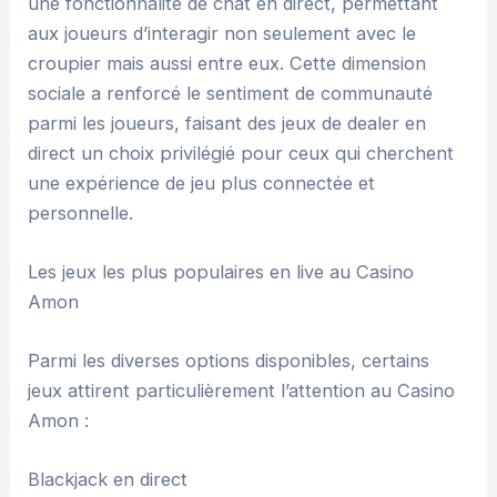
une fonctionnalité de chat en direct, permettant
aux joueurs d’interagir non seulement avec le
croupier mais aussi entre eux. Cette dimension
sociale a renforcé le sentiment de communauté
parmi les joueurs, faisant des jeux de dealer en
direct un choix privilégié pour ceux qui cherchent
une expérience de jeu plus connectée et
personnelle.
Les jeux les plus populaires en live au Casino
Amon
Parmi les diverses options disponibles, certains
jeux attirent particulièrement l’attention au Casino
Amon :
Blackjack en direct