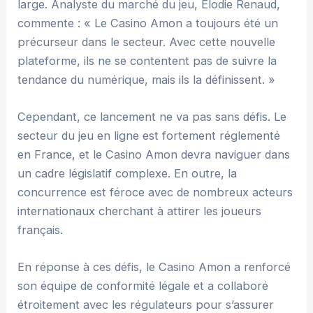
large. Analyste du marché du jeu, Élodie Renaud,
commente : « Le Casino Amon a toujours été un
précurseur dans le secteur. Avec cette nouvelle
plateforme, ils ne se contentent pas de suivre la
tendance du numérique, mais ils la définissent. »
Cependant, ce lancement ne va pas sans défis. Le
secteur du jeu en ligne est fortement réglementé
en France, et le Casino Amon devra naviguer dans
un cadre législatif complexe. En outre, la
concurrence est féroce avec de nombreux acteurs
internationaux cherchant à attirer les joueurs
français.
En réponse à ces défis, le Casino Amon a renforcé
son équipe de conformité légale et a collaboré
étroitement avec les régulateurs pour s’assurer