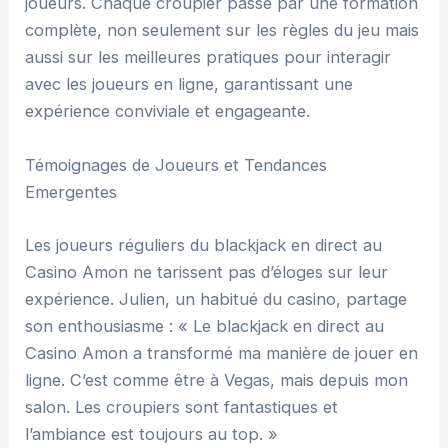
joueurs. Chaque croupier passe par une formation
complète, non seulement sur les règles du jeu mais
aussi sur les meilleures pratiques pour interagir
avec les joueurs en ligne, garantissant une
expérience conviviale et engageante.
Témoignages de Joueurs et Tendances
Emergentes
Les joueurs réguliers du blackjack en direct au
Casino Amon ne tarissent pas d’éloges sur leur
expérience. Julien, un habitué du casino, partage
son enthousiasme : « Le blackjack en direct au
Casino Amon a transformé ma manière de jouer en
ligne. C’est comme être à Vegas, mais depuis mon
salon. Les croupiers sont fantastiques et
l’ambiance est toujours au top. »