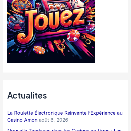
:
Actualites
La Roulette Électronique Réinvente l’Expérience au
Casino Amon
août 8, 2026
Nouvelle Tendance dans les Casinos en Ligne : Les