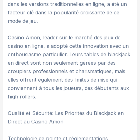
dans les versions traditionnelles en ligne, a été un
facteur clé dans la popularité croissante de ce
mode de jeu.
Casino Amon, leader sur le marché des jeux de
casino en ligne, a adopté cette innovation avec un
enthousiasme particulier. Leurs tables de blackjack
en direct sont non seulement gérées par des
croupiers professionnels et charismatiques, mais
elles offrent également des limites de mise qui
conviennent à tous les joueurs, des débutants aux
high rollers.
Qualité et Sécurité: Les Priorités du Blackjack en
Direct au Casino Amon
Technologie de pointe et réglementations