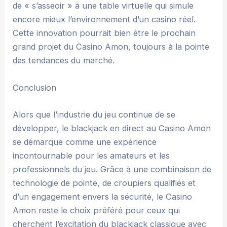
de « s’asseoir » à une table virtuelle qui simule
encore mieux l’environnement d’un casino réel.
Cette innovation pourrait bien être le prochain
grand projet du Casino Amon, toujours à la pointe
des tendances du marché.
Conclusion
Alors que l’industrie du jeu continue de se
développer, le blackjack en direct au Casino Amon
se démarque comme une expérience
incontournable pour les amateurs et les
professionnels du jeu. Grâce à une combinaison de
technologie de pointe, de croupiers qualifiés et
d’un engagement envers la sécurité, le Casino
Amon reste le choix préféré pour ceux qui
cherchent l’excitation du blackjack classique avec