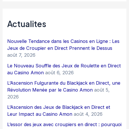
Actualites
Nouvelle Tendance dans les Casinos en Ligne : Les
Jeux de Croupier en Direct Prennent le Dessus
août 7, 2026
Le Nouveau Souffle des Jeux de Roulette en Direct
au Casino Amon
août 6, 2026
L’Ascension Fulgurante du Blackjack en Direct, une
Révolution Menée par le Casino Amon
août 5,
2026
L’Ascension des Jeux de Blackjack en Direct et
Leur Impact au Casino Amon
août 4, 2026
L’essor des jeux avec croupiers en direct : pourquoi