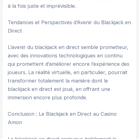
à la fois juste et imprévisible.
Tendances et Perspectives d’Avenir du Blackjack en
Direct
L’avenir du blackjack en direct semble prometteur,
avec des innovations technologiques en continu
qui promettent d’améliorer encore l’expérience des
joueurs. La réalité virtuelle, en particulier, pourrait
transformer totalement la manière dont le
blackjack en direct est joué, en offrant une
immersion encore plus profonde.
Conclusion : Le Blackjack en Direct au Casino
Amon
Le blackjack en direct conjugue habilement le