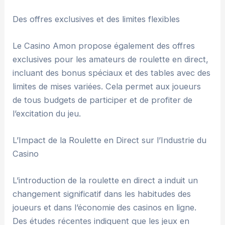
Des offres exclusives et des limites flexibles
Le Casino Amon propose également des offres
exclusives pour les amateurs de roulette en direct,
incluant des bonus spéciaux et des tables avec des
limites de mises variées. Cela permet aux joueurs
de tous budgets de participer et de profiter de
l’excitation du jeu.
L’Impact de la Roulette en Direct sur l’Industrie du
Casino
L’introduction de la roulette en direct a induit un
changement significatif dans les habitudes des
joueurs et dans l’économie des casinos en ligne.
Des études récentes indiquent que les jeux en