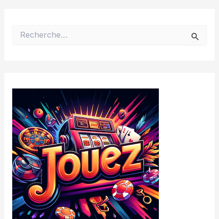
R
e
c
h
e
r
c
h
e
r
: