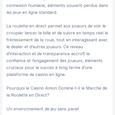
connexion humaine, éléments souvent perdus dans
les jeux en ligne standard.
La roulette en direct permet aux joueurs de voir le
croupier lancer la bille et de suivre en temps réel le
frémissement de la roue, tout en interagissant avec
le dealer et d’autres joueurs. Ce niveau
d’interaction et de transparence accroît la
confiance et l’engagement des joueurs, éléments
cruciaux pour le succès à long terme d’une
plateforme de casino en ligne.
Pourquoi le Casino Amon Domine-t-il le Marché de
la Roulette en Direct?
Un environnement de jeu sans pareil