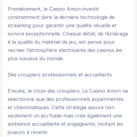
Premièrement, le Casino Amon investit
constamment dans la dernière technologie de
streaming pour garantir une qualité visuelle et
sonore exceptionnelle. Chaque détail, de l’éclairage
à la qualité du matériel de jeu, est pensé pour
recréer l’atmosphère électrisante des casinos les
plus luxueux du monde.
Des croupiers professionnels et accueillants
Ensuite, le choix des croupiers. Le Casino Amon ne
sélectionne que des professionnels expérimentés
et charismatiques. Cette stratégie assure non
seulement un jeu fluide mais crée également une
ambiance accueillante et engageante, incitant les
joueurs à revenir.