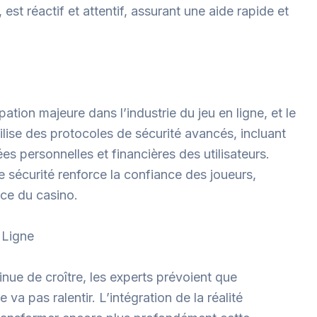
 est réactif et attentif, assurant une aide rapide et
tion majeure dans l’industrie du jeu en ligne, et le
ilise des protocoles de sécurité avancés, incluant
s personnelles et financières des utilisateurs.
 sécurité renforce la confiance des joueurs,
nce du casino.
 Ligne
inue de croître, les experts prévoient que
 va pas ralentir. L’intégration de la réalité