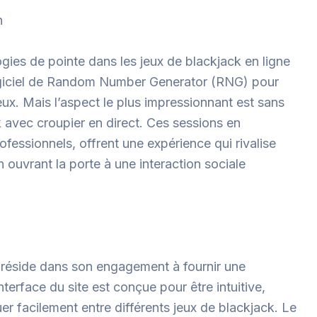
n
ies de pointe dans les jeux de blackjack en ligne
 logiciel de Random Number Generator (RNG) pour
jeux. Mais l’aspect le plus impressionnant est sans
k avec croupier en direct. Ces sessions en
fessionnels, offrent une expérience qui rivalise
n ouvrant la porte à une interaction sociale
réside dans son engagement à fournir une
nterface du site est conçue pour être intuitive,
 facilement entre différents jeux de blackjack. Le