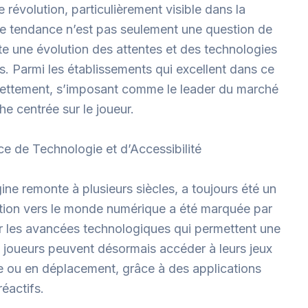
révolution, particulièrement visible dans la
te tendance n’est pas seulement une question de
e une évolution des attentes et des technologies
rs. Parmi les établissements qui excellent dans ce
nettement, s’imposant comme le leader du marché
e centrée sur le joueur.
e de Technologie et d’Accessibilité
gine remonte à plusieurs siècles, a toujours été un
nsition vers le monde numérique a été marquée par
par les avancées technologiques qui permettent une
 joueurs peuvent désormais accéder à leurs jeux
le ou en déplacement, grâce à des applications
éactifs.