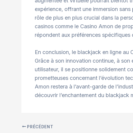
augmentée et virtuelle pourrait bientôt
expérience, offrant une immersion sans 
rôle de plus en plus crucial dans la pers
casinos comme le Casino Amon de propo
répondent aux préférences spécifiques de
En conclusion, le blackjack en ligne au 
Grâce à son innovation continue, à son 
utilisateur, il se positionne solidement
prometteuses concernant l’évolution tech
Amon restera à l’avant-garde de l’industr
découvrir l’enchantement du blackjack
PRÉCÉDENT