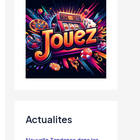
e
r
:
Actualites