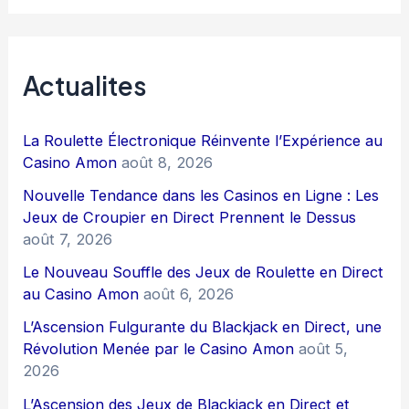
Actualites
La Roulette Électronique Réinvente l’Expérience au
Casino Amon
août 8, 2026
Nouvelle Tendance dans les Casinos en Ligne : Les
Jeux de Croupier en Direct Prennent le Dessus
août 7, 2026
Le Nouveau Souffle des Jeux de Roulette en Direct
au Casino Amon
août 6, 2026
L’Ascension Fulgurante du Blackjack en Direct, une
Révolution Menée par le Casino Amon
août 5,
2026
L’Ascension des Jeux de Blackjack en Direct et