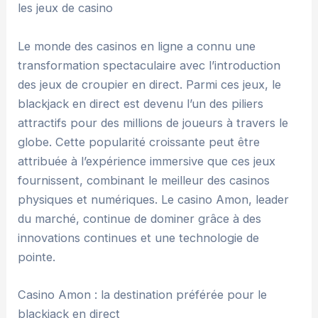
les jeux de casino
Le monde des casinos en ligne a connu une
transformation spectaculaire avec l’introduction
des jeux de croupier en direct. Parmi ces jeux, le
blackjack en direct est devenu l’un des piliers
attractifs pour des millions de joueurs à travers le
globe. Cette popularité croissante peut être
attribuée à l’expérience immersive que ces jeux
fournissent, combinant le meilleur des casinos
physiques et numériques. Le casino Amon, leader
du marché, continue de dominer grâce à des
innovations continues et une technologie de
pointe.
Casino Amon : la destination préférée pour le
blackjack en direct