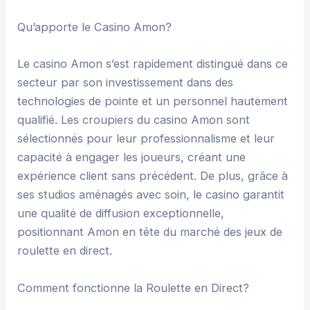
Qu’apporte le Casino Amon?
Le casino Amon s’est rapidement distingué dans ce
secteur par son investissement dans des
technologies de pointe et un personnel hautement
qualifié. Les croupiers du casino Amon sont
sélectionnés pour leur professionnalisme et leur
capacité à engager les joueurs, créant une
expérience client sans précédent. De plus, grâce à
ses studios aménagés avec soin, le casino garantit
une qualité de diffusion exceptionnelle,
positionnant Amon en tête du marché des jeux de
roulette en direct.
Comment fonctionne la Roulette en Direct?