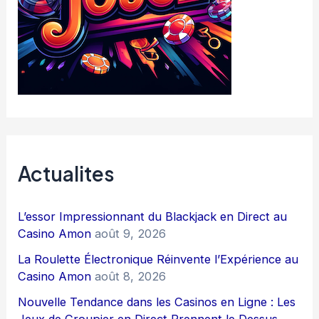
Actualites
L’essor Impressionnant du Blackjack en Direct au
Casino Amon
août 9, 2026
La Roulette Électronique Réinvente l’Expérience au
Casino Amon
août 8, 2026
Nouvelle Tendance dans les Casinos en Ligne : Les