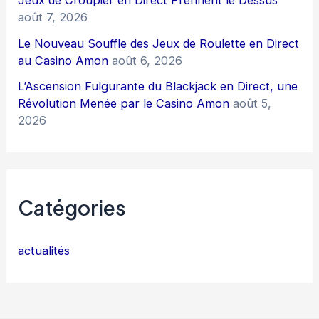
Jeux de Croupier en Direct Prennent le Dessus
août 7, 2026
Le Nouveau Souffle des Jeux de Roulette en Direct
au Casino Amon
août 6, 2026
L’Ascension Fulgurante du Blackjack en Direct, une
Révolution Menée par le Casino Amon
août 5,
2026
Catégories
actualités