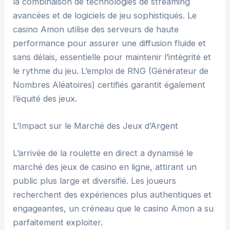
la combinaison de technologies de streaming
avancées et de logiciels de jeu sophistiqués. Le
casino Amon utilise des serveurs de haute
performance pour assurer une diffusion fluide et
sans délais, essentielle pour maintenir l’intégrité et
le rythme du jeu. L’emploi de RNG (Générateur de
Nombres Aléatoires) certifiés garantit également
l’équité des jeux.
L’Impact sur le Marché des Jeux d’Argent
L’arrivée de la roulette en direct a dynamisé le
marché des jeux de casino en ligne, attirant un
public plus large et diversifié. Les joueurs
recherchent des expériences plus authentiques et
engageantes, un créneau que le casino Amon a su
parfaitement exploiter.