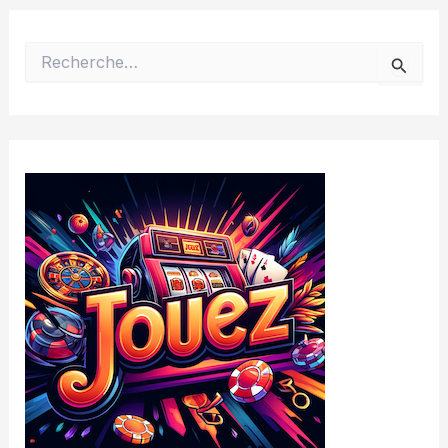
R
e
c
h
e
r
c
h
e
r
: