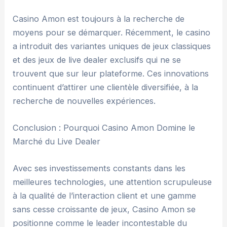
Casino Amon est toujours à la recherche de
moyens pour se démarquer. Récemment, le casino
a introduit des variantes uniques de jeux classiques
et des jeux de live dealer exclusifs qui ne se
trouvent que sur leur plateforme. Ces innovations
continuent d’attirer une clientèle diversifiée, à la
recherche de nouvelles expériences.
Conclusion : Pourquoi Casino Amon Domine le
Marché du Live Dealer
Avec ses investissements constants dans les
meilleures technologies, une attention scrupuleuse
à la qualité de l’interaction client et une gamme
sans cesse croissante de jeux, Casino Amon se
positionne comme le leader incontestable du