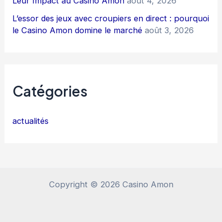
Leur Impact au Casino Amon
août 4, 2026
L’essor des jeux avec croupiers en direct : pourquoi
le Casino Amon domine le marché
août 3, 2026
Catégories
actualités
Copyright © 2026 Casino Amon