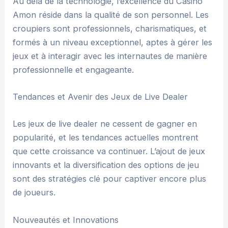
Au delà de la technologie, l’excellence du Casino
Amon réside dans la qualité de son personnel. Les
croupiers sont professionnels, charismatiques, et
formés à un niveau exceptionnel, aptes à gérer les
jeux et à interagir avec les internautes de manière
professionnelle et engageante.
Tendances et Avenir des Jeux de Live Dealer
Les jeux de live dealer ne cessent de gagner en
popularité, et les tendances actuelles montrent
que cette croissance va continuer. L’ajout de jeux
innovants et la diversification des options de jeu
sont des stratégies clé pour captiver encore plus
de joueurs.
Nouveautés et Innovations