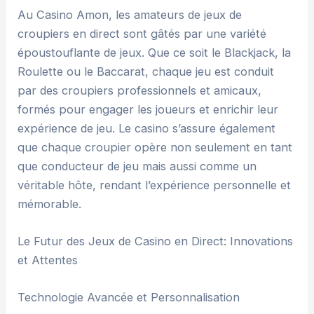
Au Casino Amon, les amateurs de jeux de
croupiers en direct sont gâtés par une variété
époustouflante de jeux. Que ce soit le Blackjack, la
Roulette ou le Baccarat, chaque jeu est conduit
par des croupiers professionnels et amicaux,
formés pour engager les joueurs et enrichir leur
expérience de jeu. Le casino s’assure également
que chaque croupier opère non seulement en tant
que conducteur de jeu mais aussi comme un
véritable hôte, rendant l’expérience personnelle et
mémorable.
Le Futur des Jeux de Casino en Direct: Innovations
et Attentes
Technologie Avancée et Personnalisation