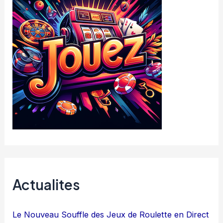
r
:
Actualites
Le Nouveau Souffle des Jeux de Roulette en Direct