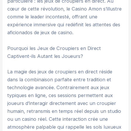
particulière : les jeux de croupiers en direct. Au
cœur de cette révolution, le Casino Amon s’illustre
comme le leader incontesté, offrant une
expérience immersive qui redéfinit les attentes des
aficionados de jeux de casino.
Pourquoi les Jeux de Croupiers en Direct
Captivent-ils Autant les Joueurs?
La magie des jeux de croupiers en direct réside
dans la combinaison parfaite entre tradition et
technologie avancée. Contrairement aux jeux
typiques en ligne, ces sessions permettent aux
joueurs d’interagir directement avec un croupier
humain, retransmis en temps réel depuis un studio
ou un casino réel. Cette interaction crée une
atmosphère palpable qui rappelle les sols luxueux