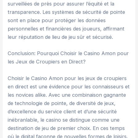
surveillées de près pour assurer l’équité et la
transparence. Les systèmes de sécurité de pointe
sont en place pour protéger les données
personnelles et financières des joueurs, affirmant
leur réputation de lieu de jeu sûr et sécurisé.
Conclusion: Pourquoi Choisir le Casino Amon pour
les Jeux de Croupiers en Direct?
Choisir le Casino Amon pour les jeux de croupiers
en direct est une évidence pour les connaisseurs et
les novices alike. Avec une combinaison gagnante
de technologie de pointe, de diversité de jeux,
d’excellence du service client et d’une sécurité
inébranlable, le casino se distingue comme une
destination de jeu de premier choix. En ces temps
où le digital façonne de nouvelles formes de loisirs,