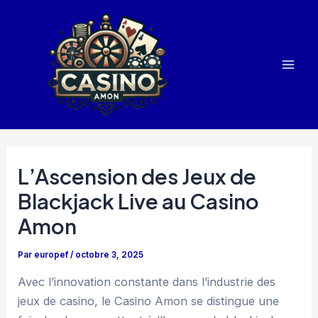
Aller
au
contenu
Mai
Men
L’Ascension des Jeux de
Blackjack Live au Casino
Amon
Par
europef
/
octobre 3, 2025
Avec l’innovation constante dans l’industrie des
jeux de casino, le Casino Amon se distingue une