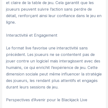
et claire de la table de jeu. Cela garantit que les
joueurs peuvent suivre l’action sans perdre de
détail, renforçant ainsi leur confiance dans le jeu en
ligne.
Interactivité et Engagement
Le format live favorise une interactivité sans
précédent. Les joueurs ne se contentent pas de
jouer contre un logiciel mais interagissent avec des
humains, ce qui enrichit l’expérience de jeu. Cette
dimension sociale peut même influencer la stratégie
des joueurs, les rendant plus attentifs et engagés
durant leurs sessions de jeu.
Perspectives d’Avenir pour le Blackjack Live