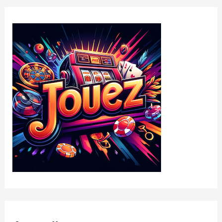
e
r
c
h
e
r
: