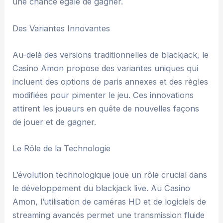
une chance égale de gagner.
Des Variantes Innovantes
Au-delà des versions traditionnelles de blackjack, le
Casino Amon propose des variantes uniques qui
incluent des options de paris annexes et des règles
modifiées pour pimenter le jeu. Ces innovations
attirent les joueurs en quête de nouvelles façons
de jouer et de gagner.
Le Rôle de la Technologie
L’évolution technologique joue un rôle crucial dans
le développement du blackjack live. Au Casino
Amon, l’utilisation de caméras HD et de logiciels de
streaming avancés permet une transmission fluide