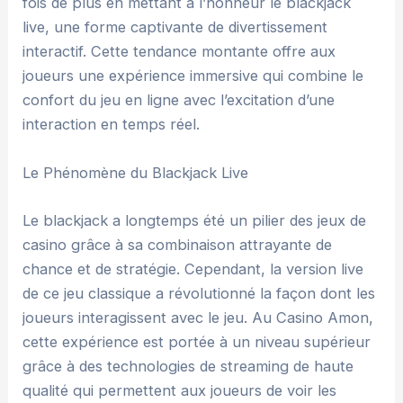
fois de plus en mettant à l’honneur le blackjack
live, une forme captivante de divertissement
interactif. Cette tendance montante offre aux
joueurs une expérience immersive qui combine le
confort du jeu en ligne avec l’excitation d’une
interaction en temps réel.
Le Phénomène du Blackjack Live
Le blackjack a longtemps été un pilier des jeux de
casino grâce à sa combinaison attrayante de
chance et de stratégie. Cependant, la version live
de ce jeu classique a révolutionné la façon dont les
joueurs interagissent avec le jeu. Au Casino Amon,
cette expérience est portée à un niveau supérieur
grâce à des technologies de streaming de haute
qualité qui permettent aux joueurs de voir les