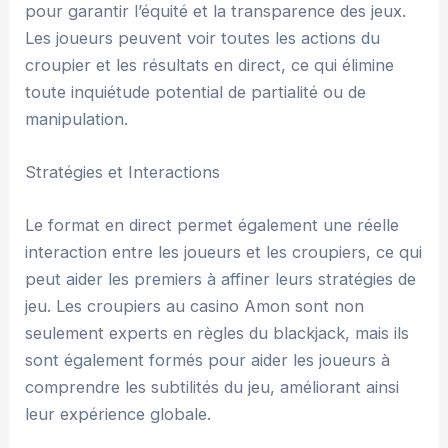
pour garantir l’équité et la transparence des jeux.
Les joueurs peuvent voir toutes les actions du
croupier et les résultats en direct, ce qui élimine
toute inquiétude potential de partialité ou de
manipulation.
Stratégies et Interactions
Le format en direct permet également une réelle
interaction entre les joueurs et les croupiers, ce qui
peut aider les premiers à affiner leurs stratégies de
jeu. Les croupiers au casino Amon sont non
seulement experts en règles du blackjack, mais ils
sont également formés pour aider les joueurs à
comprendre les subtilités du jeu, améliorant ainsi
leur expérience globale.