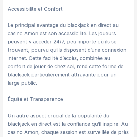
Accessibilité et Confort
Le principal avantage du blackjack en direct au
casino Amon est son accessibilité. Les joueurs
peuvent y accéder 24/7, peu importe où ils se
trouvent, pourvu qu’ils disposent d’une connexion
internet. Cette facilité d’accès, combinée au
confort de jouer de chez soi, rend cette forme de
blackjack particulièrement attrayante pour un
large public.
Équité et Transparence
Un autre aspect crucial de la popularité du
blackjack en direct est la confiance qu’il inspire. Au
casino Amon, chaque session est surveillée de près