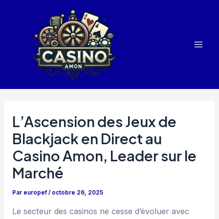
Aller
au
contenu
Mai
Men
L’Ascension des Jeux de
Blackjack en Direct au
Casino Amon, Leader sur le
Marché
Par
europef
/
octobre 26, 2025
Le secteur des casinos ne cesse d’évoluer avec