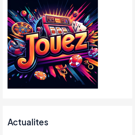
h
e
r
:
Actualites