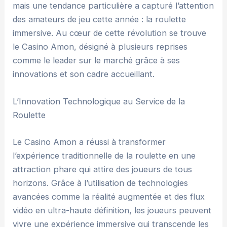
mais une tendance particulière a capturé l’attention
des amateurs de jeu cette année : la roulette
immersive. Au cœur de cette révolution se trouve
le Casino Amon, désigné à plusieurs reprises
comme le leader sur le marché grâce à ses
innovations et son cadre accueillant.
L’Innovation Technologique au Service de la
Roulette
Le Casino Amon a réussi à transformer
l’expérience traditionnelle de la roulette en une
attraction phare qui attire des joueurs de tous
horizons. Grâce à l’utilisation de technologies
avancées comme la réalité augmentée et des flux
vidéo en ultra-haute définition, les joueurs peuvent
vivre une expérience immersive qui transcende les