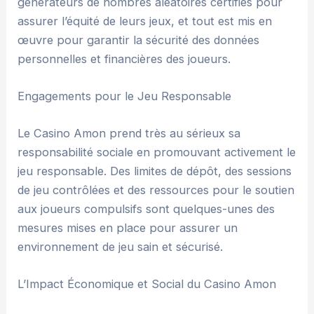
générateurs de nombres aléatoires certifiés pour
assurer l’équité de leurs jeux, et tout est mis en
œuvre pour garantir la sécurité des données
personnelles et financières des joueurs.
Engagements pour le Jeu Responsable
Le Casino Amon prend très au sérieux sa
responsabilité sociale en promouvant activement le
jeu responsable. Des limites de dépôt, des sessions
de jeu contrôlées et des ressources pour le soutien
aux joueurs compulsifs sont quelques-unes des
mesures mises en place pour assurer un
environnement de jeu sain et sécurisé.
L’Impact Économique et Social du Casino Amon