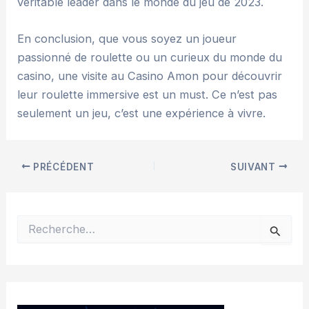
véritable leader dans le monde du jeu de 2023.
En conclusion, que vous soyez un joueur
passionné de roulette ou un curieux du monde du
casino, une visite au Casino Amon pour découvrir
leur roulette immersive est un must. Ce n’est pas
seulement un jeu, c’est une expérience à vivre.
PRÉCÉDENT
SUIVANT
R
e
c
h
e
r
c