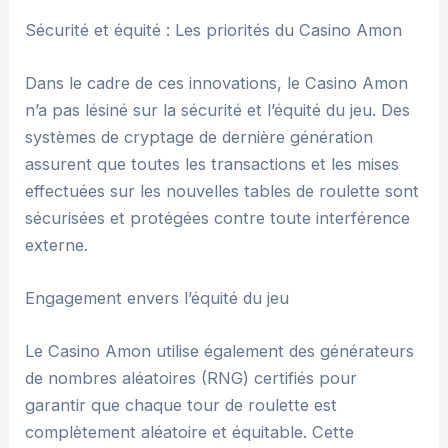
Sécurité et équité : Les priorités du Casino Amon
Dans le cadre de ces innovations, le Casino Amon
n’a pas lésiné sur la sécurité et l’équité du jeu. Des
systèmes de cryptage de dernière génération
assurent que toutes les transactions et les mises
effectuées sur les nouvelles tables de roulette sont
sécurisées et protégées contre toute interférence
externe.
Engagement envers l’équité du jeu
Le Casino Amon utilise également des générateurs
de nombres aléatoires (RNG) certifiés pour
garantir que chaque tour de roulette est
complètement aléatoire et équitable. Cette