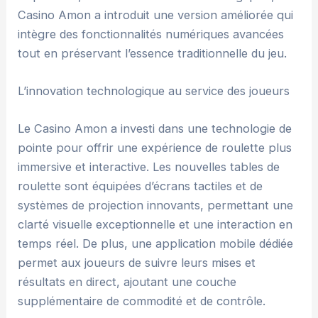
Casino Amon a introduit une version améliorée qui
intègre des fonctionnalités numériques avancées
tout en préservant l’essence traditionnelle du jeu.
L’innovation technologique au service des joueurs
Le Casino Amon a investi dans une technologie de
pointe pour offrir une expérience de roulette plus
immersive et interactive. Les nouvelles tables de
roulette sont équipées d’écrans tactiles et de
systèmes de projection innovants, permettant une
clarté visuelle exceptionnelle et une interaction en
temps réel. De plus, une application mobile dédiée
permet aux joueurs de suivre leurs mises et
résultats en direct, ajoutant une couche
supplémentaire de commodité et de contrôle.