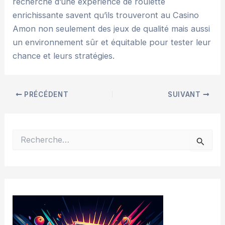
recherche d’une expérience de roulette
enrichissante savent qu’ils trouveront au Casino
Amon non seulement des jeux de qualité mais aussi
un environnement sûr et équitable pour tester leur
chance et leurs stratégies.
PRÉCÉDENT
SUIVANT
R
e
c
h
e
r
c
h
e
r