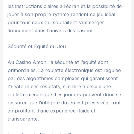
les instructions claires à l’écran et la possibilité de
jouer à son propre rythme rendent ce jeu idéal
pour tous ceux qui souhaitent s’immerger
doucement dans l’univers des casinos.
Sécurité et Équité du Jeu
Au Casino Amon, la sécurité et l’équité sont
primordiales. La roulette électronique est régulée
par des algorithmes complexes qui garantissent
l’aléatoire des résultats, similaire à celui d’une
roulette mécanique. Les joueurs peuvent donc se
rassurer que l’intégrité du jeu est préservée, tout
en profitant d’une expérience fluide et
transparente.