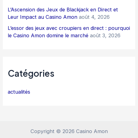
L’Ascension des Jeux de Blackjack en Direct et
Leur Impact au Casino Amon
août 4, 2026
L’essor des jeux avec croupiers en direct : pourquoi
le Casino Amon domine le marché
août 3, 2026
Catégories
actualités
Copyright © 2026 Casino Amon