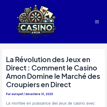
Aller
au
contenu
Mai
Men
La Révolution des Jeux en
Direct : Comment le Casino
Amon Domine le Marché des
Croupiers en Direct
Par
europef
/
décembre 31, 2025
La montée en puissance des jeux de casino avec