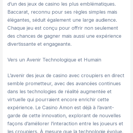
d’un des jeux de casino les plus emblématiques.
Baccarat, reconnu pour ses règles simples mais
élégantes, séduit également une large audience.
Chaque jeu est conçu pour offrir non seulement
des chances de gagner mais aussi une expérience
divertissante et engageante.
Vers un Avenir Technologique et Humain
L’avenir des jeux de casino avec croupiers en direct
semble prometteur, avec des avancées continues
dans les technologies de réalité augmentée et
virtuelle qui pourraient encore enrichir cette
expérience. Le Casino Amon est déjà à l’avant-
garde de cette innovation, explorant de nouvelles
façons d’améliorer l’interaction entre les joueurs et
les croupiers. À mesure que la technologie évolue,