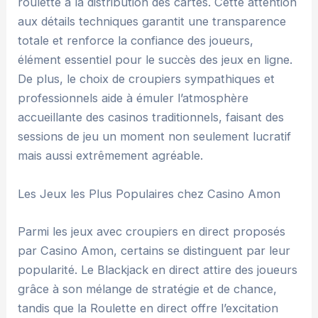
roulette à la distribution des cartes. Cette attention
aux détails techniques garantit une transparence
totale et renforce la confiance des joueurs,
élément essentiel pour le succès des jeux en ligne.
De plus, le choix de croupiers sympathiques et
professionnels aide à émuler l’atmosphère
accueillante des casinos traditionnels, faisant des
sessions de jeu un moment non seulement lucratif
mais aussi extrêmement agréable.
Les Jeux les Plus Populaires chez Casino Amon
Parmi les jeux avec croupiers en direct proposés
par Casino Amon, certains se distinguent par leur
popularité. Le Blackjack en direct attire des joueurs
grâce à son mélange de stratégie et de chance,
tandis que la Roulette en direct offre l’excitation