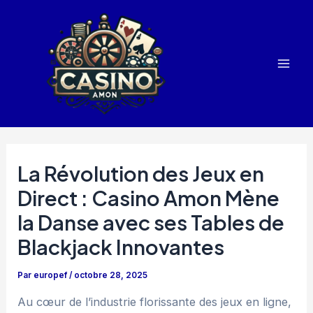
Aller
au
contenu
Mai
Men
La Révolution des Jeux en
Direct : Casino Amon Mène
la Danse avec ses Tables de
Blackjack Innovantes
Par
europef
/
octobre 28, 2025
Au cœur de l’industrie florissante des jeux en ligne,