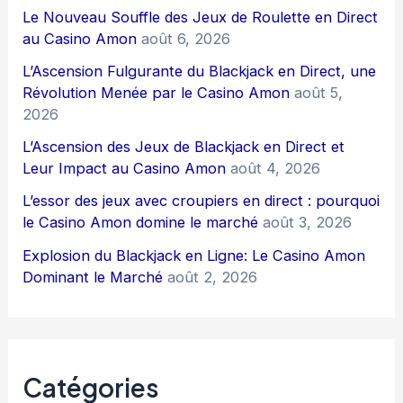
Le Nouveau Souffle des Jeux de Roulette en Direct
au Casino Amon
août 6, 2026
L’Ascension Fulgurante du Blackjack en Direct, une
Révolution Menée par le Casino Amon
août 5,
2026
L’Ascension des Jeux de Blackjack en Direct et
Leur Impact au Casino Amon
août 4, 2026
L’essor des jeux avec croupiers en direct : pourquoi
le Casino Amon domine le marché
août 3, 2026
Explosion du Blackjack en Ligne: Le Casino Amon
Dominant le Marché
août 2, 2026
Catégories