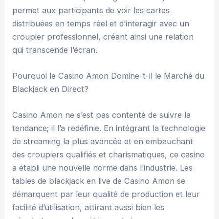
permet aux participants de voir les cartes
distribuées en temps réel et d’interagir avec un
croupier professionnel, créant ainsi une relation
qui transcende l’écran.
Pourquoi le Casino Amon Domine-t-il le Marché du
Blackjack en Direct?
Casino Amon ne s’est pas contenté de suivre la
tendance; il l’a redéfinie. En intégrant la technologie
de streaming la plus avancée et en embauchant
des croupiers qualifiés et charismatiques, ce casino
a établi une nouvelle norme dans l’industrie. Les
tables de blackjack en live de Casino Amon se
démarquent par leur qualité de production et leur
facilité d’utilisation, attirant aussi bien les