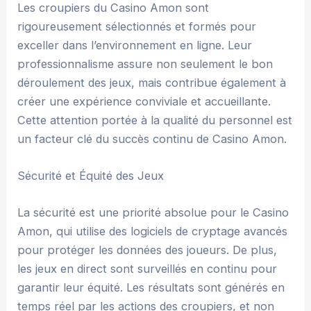
Les croupiers du Casino Amon sont
rigoureusement sélectionnés et formés pour
exceller dans l’environnement en ligne. Leur
professionnalisme assure non seulement le bon
déroulement des jeux, mais contribue également à
créer une expérience conviviale et accueillante.
Cette attention portée à la qualité du personnel est
un facteur clé du succès continu de Casino Amon.
Sécurité et Équité des Jeux
La sécurité est une priorité absolue pour le Casino
Amon, qui utilise des logiciels de cryptage avancés
pour protéger les données des joueurs. De plus,
les jeux en direct sont surveillés en continu pour
garantir leur équité. Les résultats sont générés en
temps réel par les actions des croupiers, et non