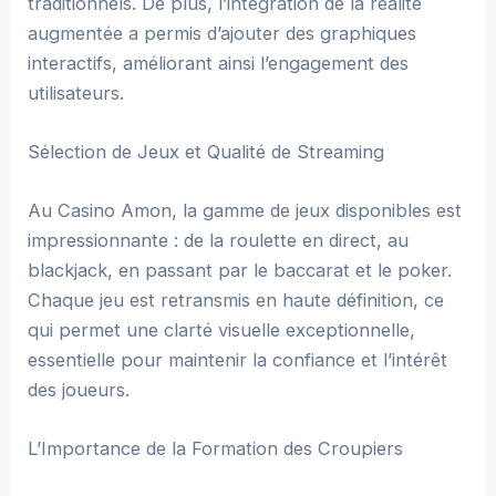
traditionnels. De plus, l’intégration de la réalité
augmentée a permis d’ajouter des graphiques
interactifs, améliorant ainsi l’engagement des
utilisateurs.
Sélection de Jeux et Qualité de Streaming
Au Casino Amon, la gamme de jeux disponibles est
impressionnante : de la roulette en direct, au
blackjack, en passant par le baccarat et le poker.
Chaque jeu est retransmis en haute définition, ce
qui permet une clarté visuelle exceptionnelle,
essentielle pour maintenir la confiance et l’intérêt
des joueurs.
L’Importance de la Formation des Croupiers