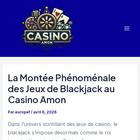
Aller
au
contenu
Mai
Men
La Montée Phénoménale
des Jeux de Blackjack au
Casino Amon
Par
europef
/
avril 6, 2026
Dans l’univers scintillant des jeux de casino, le
blackjack s’impose désormais comme le roi