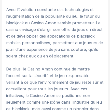
Avec l’évolution constante des technologies et
l’augmentation de la popularité du jeu, le futur du
blackjack au Casino Amon semble prometteur. Le
casino envisage d’élargir son offre de jeux en direct
et de développer des applications de blackjack
mobiles personnalisées, permettant aux joueurs de
jouir d’une expérience de jeu sans couture, qu’ils
soient chez eux ou en déplacement.
De plus, le Casino Amon continue de mettre
l’accent sur la sécurité et le jeu responsable,
veillant à ce que l’environnement de jeu reste sûr et
accueillant pour tous les joueurs. Avec ces
initiatives, le Casino Amon se positionne non
seulement comme une icône dans l’industrie du jeu
de blackjack, mais aussi comme un pionnier dans