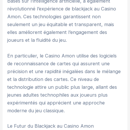
basés sur l’intelligence artificielle, a également
révolutionné l’expérience de blackjack au Casino
Amon. Ces technologies garantissent non
seulement un jeu équitable et transparent, mais
elles améliorent également l’engagement des
joueurs et la fluidité du jeu.
En particulier, le Casino Amon utilise des logiciels
de reconnaissance de cartes qui assurent une
précision et une rapidité inégalées dans le mélange
et la distribution des cartes. Ce niveau de
technologie attire un public plus large, allant des
jeunes adultes technophiles aux joueurs plus
expérimentés qui apprécient une approche
moderne du jeu classique.
Le Futur du Blackjack au Casino Amon