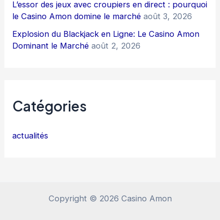
L’essor des jeux avec croupiers en direct : pourquoi
le Casino Amon domine le marché
août 3, 2026
Explosion du Blackjack en Ligne: Le Casino Amon
Dominant le Marché
août 2, 2026
Catégories
actualités
Copyright © 2026 Casino Amon