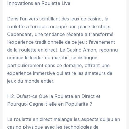
Innovations en Roulette Live
Dans l’univers scintillant des jeux de casino, la
roulette a toujours occupé une place de choix.
Cependant, une tendance récente a transformé
l’expérience traditionnelle de ce jeu : l’avènement
de la roulette en direct. Le Casino Amon, reconnu
comme le leader du marché, se distingue
particulièrement dans ce domaine, offrant une
expérience immersive qui attire les amateurs de
jeux du monde entier.
H2: Qu’est-ce Que la Roulette en Direct et
Pourquoi Gagne-t-elle en Popularité ?
La roulette en direct mélange les aspects du jeu en
casino physique avec les technologies de