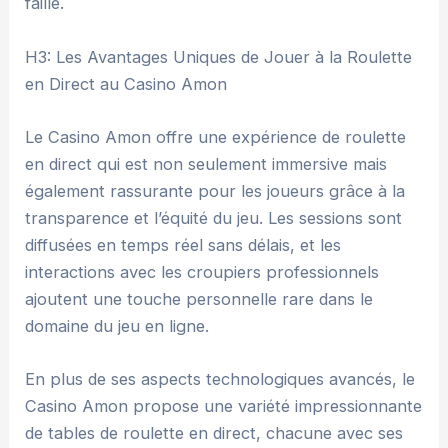
faille.
H3: Les Avantages Uniques de Jouer à la Roulette
en Direct au Casino Amon
Le Casino Amon offre une expérience de roulette
en direct qui est non seulement immersive mais
également rassurante pour les joueurs grâce à la
transparence et l’équité du jeu. Les sessions sont
diffusées en temps réel sans délais, et les
interactions avec les croupiers professionnels
ajoutent une touche personnelle rare dans le
domaine du jeu en ligne.
En plus de ses aspects technologiques avancés, le
Casino Amon propose une variété impressionnante
de tables de roulette en direct, chacune avec ses