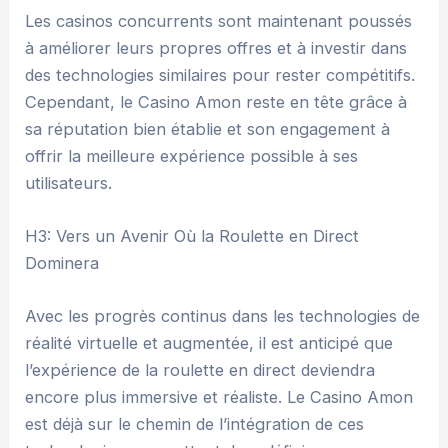
Les casinos concurrents sont maintenant poussés
à améliorer leurs propres offres et à investir dans
des technologies similaires pour rester compétitifs.
Cependant, le Casino Amon reste en tête grâce à
sa réputation bien établie et son engagement à
offrir la meilleure expérience possible à ses
utilisateurs.
H3: Vers un Avenir Où la Roulette en Direct
Dominera
Avec les progrès continus dans les technologies de
réalité virtuelle et augmentée, il est anticipé que
l’expérience de la roulette en direct deviendra
encore plus immersive et réaliste. Le Casino Amon
est déjà sur le chemin de l’intégration de ces