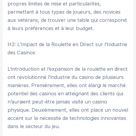
propres limites de mise et particularités,
permettant à tous types de joueurs, des novices
aux vétérans, de trouver une table qui correspond
à leurs préférences et à leur budget.
H2: L’Impact de la Roulette en Direct sur l’Industrie
des Casinos
L’introduction et l’expansion de la roulette en direct
ont révolutionné l’industrie du casino de plusieurs
manières. Premièrement, elles ont élargi le marché
potentiel des casinos en atteignant des clients qui
n’auraient peut-être jamais visité un casino
physique. Deuxièmement, elles ont placé un nouvel
accent sur la nécessité de technologies innovantes
dans le secteur du jeu.