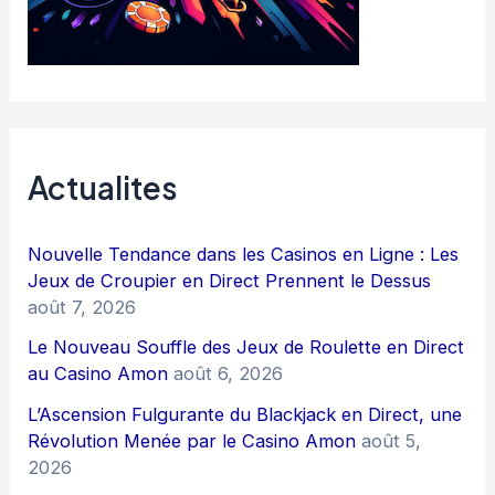
Actualites
Nouvelle Tendance dans les Casinos en Ligne : Les
Jeux de Croupier en Direct Prennent le Dessus
août 7, 2026
Le Nouveau Souffle des Jeux de Roulette en Direct
au Casino Amon
août 6, 2026
L’Ascension Fulgurante du Blackjack en Direct, une
Révolution Menée par le Casino Amon
août 5,
2026