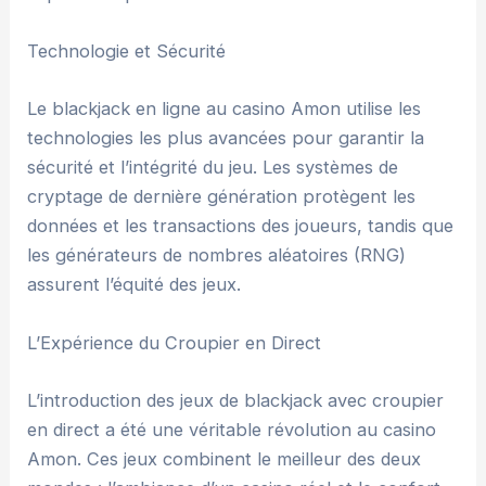
Technologie et Sécurité
Le blackjack en ligne au casino Amon utilise les
technologies les plus avancées pour garantir la
sécurité et l’intégrité du jeu. Les systèmes de
cryptage de dernière génération protègent les
données et les transactions des joueurs, tandis que
les générateurs de nombres aléatoires (RNG)
assurent l’équité des jeux.
L’Expérience du Croupier en Direct
L’introduction des jeux de blackjack avec croupier
en direct a été une véritable révolution au casino
Amon. Ces jeux combinent le meilleur des deux