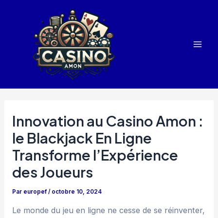
Aller
au
contenu
Mai
Men
Innovation au Casino Amon :
le Blackjack En Ligne
Transforme l’Expérience
des Joueurs
Par
europef
/
octobre 10, 2024
Le monde du jeu en ligne ne cesse de se réinventer,