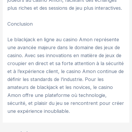
joueurs au casino Amon, facilitant des échanges
plus riches et des sessions de jeu plus interactives.
Conclusion
Le blackjack en ligne au casino Amon représente
une avancée majeure dans le domaine des jeux de
casino. Avec ses innovations en matière de jeux de
croupier en direct et sa forte attention à la sécurité
et à l’expérience client, le casino Amon continue de
définir les standards de l’industrie. Pour les
amateurs de blackjack et les novices, le casino
Amon offre une plateforme où technologie,
sécurité, et plaisir du jeu se rencontrent pour créer
une expérience inoubliable.