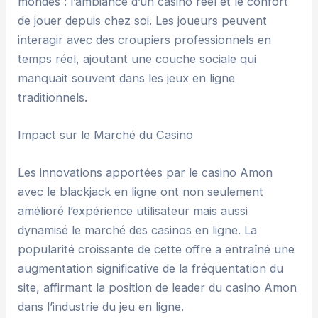
mondes : l’ambiance d’un casino réel et le confort
de jouer depuis chez soi. Les joueurs peuvent
interagir avec des croupiers professionnels en
temps réel, ajoutant une couche sociale qui
manquait souvent dans les jeux en ligne
traditionnels.
Impact sur le Marché du Casino
Les innovations apportées par le casino Amon
avec le blackjack en ligne ont non seulement
amélioré l’expérience utilisateur mais aussi
dynamisé le marché des casinos en ligne. La
popularité croissante de cette offre a entraîné une
augmentation significative de la fréquentation du
site, affirmant la position de leader du casino Amon
dans l’industrie du jeu en ligne.