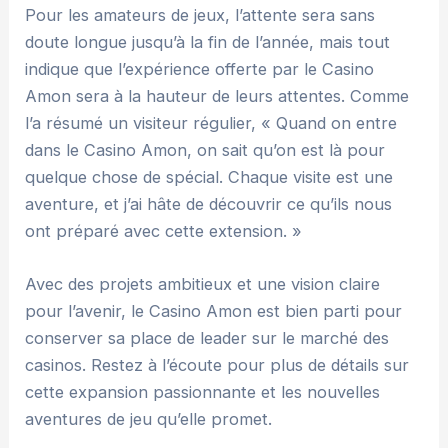
Pour les amateurs de jeux, l’attente sera sans
doute longue jusqu’à la fin de l’année, mais tout
indique que l’expérience offerte par le Casino
Amon sera à la hauteur de leurs attentes. Comme
l’a résumé un visiteur régulier, « Quand on entre
dans le Casino Amon, on sait qu’on est là pour
quelque chose de spécial. Chaque visite est une
aventure, et j’ai hâte de découvrir ce qu’ils nous
ont préparé avec cette extension. »
Avec des projets ambitieux et une vision claire
pour l’avenir, le Casino Amon est bien parti pour
conserver sa place de leader sur le marché des
casinos. Restez à l’écoute pour plus de détails sur
cette expansion passionnante et les nouvelles
aventures de jeu qu’elle promet.