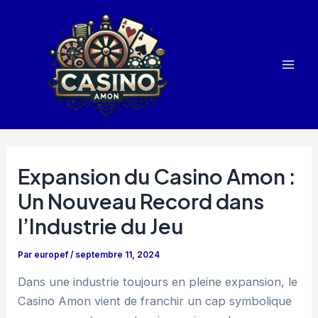
Aller
au
contenu
Mai
Men
Expansion du Casino Amon :
Un Nouveau Record dans
l’Industrie du Jeu
Par
europef
/
septembre 11, 2024
Dans une industrie toujours en pleine expansion, le
Casino Amon vient de franchir un cap symbolique