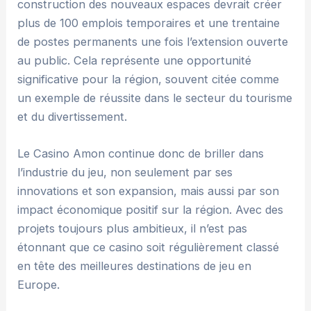
construction des nouveaux espaces devrait créer
plus de 100 emplois temporaires et une trentaine
de postes permanents une fois l’extension ouverte
au public. Cela représente une opportunité
significative pour la région, souvent citée comme
un exemple de réussite dans le secteur du tourisme
et du divertissement.
Le Casino Amon continue donc de briller dans
l’industrie du jeu, non seulement par ses
innovations et son expansion, mais aussi par son
impact économique positif sur la région. Avec des
projets toujours plus ambitieux, il n’est pas
étonnant que ce casino soit régulièrement classé
en tête des meilleures destinations de jeu en
Europe.