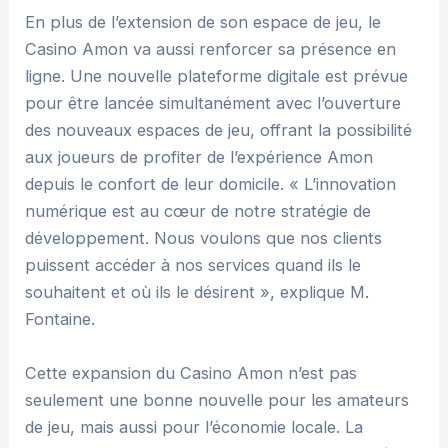
En plus de l’extension de son espace de jeu, le
Casino Amon va aussi renforcer sa présence en
ligne. Une nouvelle plateforme digitale est prévue
pour être lancée simultanément avec l’ouverture
des nouveaux espaces de jeu, offrant la possibilité
aux joueurs de profiter de l’expérience Amon
depuis le confort de leur domicile. « L’innovation
numérique est au cœur de notre stratégie de
développement. Nous voulons que nos clients
puissent accéder à nos services quand ils le
souhaitent et où ils le désirent », explique M.
Fontaine.
Cette expansion du Casino Amon n’est pas
seulement une bonne nouvelle pour les amateurs
de jeu, mais aussi pour l’économie locale. La