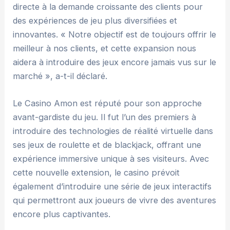
directe à la demande croissante des clients pour
des expériences de jeu plus diversifiées et
innovantes. « Notre objectif est de toujours offrir le
meilleur à nos clients, et cette expansion nous
aidera à introduire des jeux encore jamais vus sur le
marché », a-t-il déclaré.
Le Casino Amon est réputé pour son approche
avant-gardiste du jeu. Il fut l’un des premiers à
introduire des technologies de réalité virtuelle dans
ses jeux de roulette et de blackjack, offrant une
expérience immersive unique à ses visiteurs. Avec
cette nouvelle extension, le casino prévoit
également d’introduire une série de jeux interactifs
qui permettront aux joueurs de vivre des aventures
encore plus captivantes.