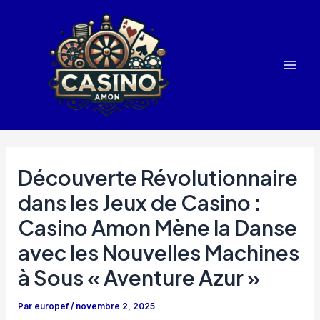
Aller
au
contenu
Mai
Men
Découverte Révolutionnaire
dans les Jeux de Casino :
Casino Amon Mène la Danse
avec les Nouvelles Machines
à Sous « Aventure Azur »
Par
europef
/
novembre 2, 2025