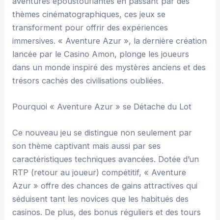
aventures époustouflantes en passant par des
thèmes cinématographiques, ces jeux se
transforment pour offrir des expériences
immersives. « Aventure Azur », la dernière création
lancée par le Casino Amon, plonge les joueurs
dans un monde inspiré des mystères anciens et des
trésors cachés des civilisations oubliées.
Pourquoi « Aventure Azur » se Détache du Lot
Ce nouveau jeu se distingue non seulement par
son thème captivant mais aussi par ses
caractéristiques techniques avancées. Dotée d’un
RTP (retour au joueur) compétitif, « Aventure
Azur » offre des chances de gains attractives qui
séduisent tant les novices que les habitués des
casinos. De plus, des bonus réguliers et des tours