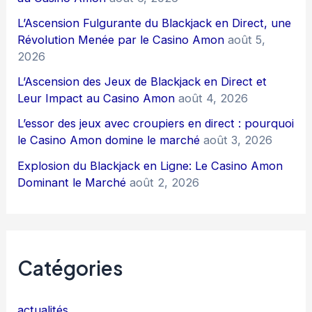
L’Ascension Fulgurante du Blackjack en Direct, une
Révolution Menée par le Casino Amon
août 5,
2026
L’Ascension des Jeux de Blackjack en Direct et
Leur Impact au Casino Amon
août 4, 2026
L’essor des jeux avec croupiers en direct : pourquoi
le Casino Amon domine le marché
août 3, 2026
Explosion du Blackjack en Ligne: Le Casino Amon
Dominant le Marché
août 2, 2026
Catégories
actualités