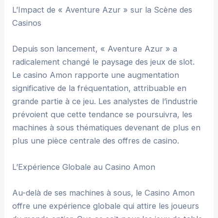
L’Impact de « Aventure Azur » sur la Scène des
Casinos
Depuis son lancement, « Aventure Azur » a
radicalement changé le paysage des jeux de slot.
Le casino Amon rapporte une augmentation
significative de la fréquentation, attribuable en
grande partie à ce jeu. Les analystes de l’industrie
prévoient que cette tendance se poursuivra, les
machines à sous thématiques devenant de plus en
plus une pièce centrale des offres de casino.
L’Expérience Globale au Casino Amon
Au-delà de ses machines à sous, le Casino Amon
offre une expérience globale qui attire les joueurs