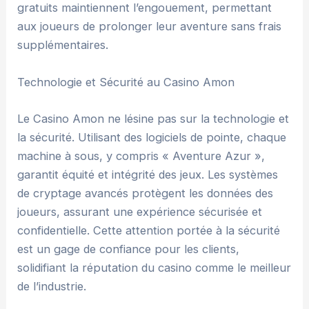
gratuits maintiennent l’engouement, permettant
aux joueurs de prolonger leur aventure sans frais
supplémentaires.
Technologie et Sécurité au Casino Amon
Le Casino Amon ne lésine pas sur la technologie et
la sécurité. Utilisant des logiciels de pointe, chaque
machine à sous, y compris « Aventure Azur »,
garantit équité et intégrité des jeux. Les systèmes
de cryptage avancés protègent les données des
joueurs, assurant une expérience sécurisée et
confidentielle. Cette attention portée à la sécurité
est un gage de confiance pour les clients,
solidifiant la réputation du casino comme le meilleur
de l’industrie.