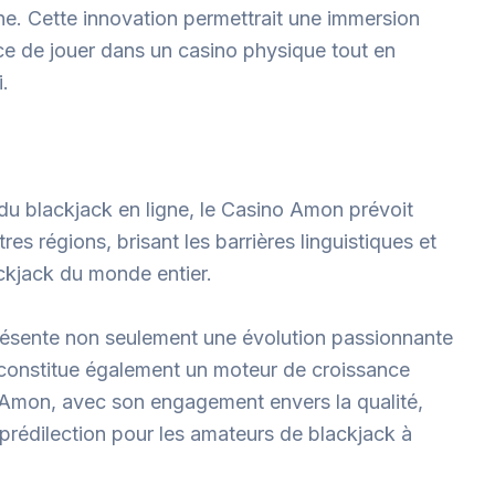
ne. Cette innovation permettrait une immersion
nce de jouer dans un casino physique tout en
.
 du blackjack en ligne, le Casino Amon prévoit
es régions, brisant les barrières linguistiques et
ackjack du monde entier.
présente non seulement une évolution passionnante
constitue également un moteur de croissance
Amon, avec son engagement envers la qualité,
de prédilection pour les amateurs de blackjack à