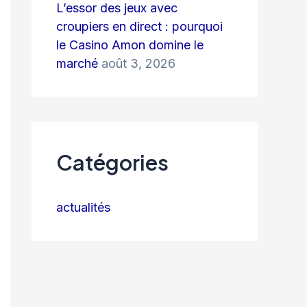
L’essor des jeux avec
croupiers en direct : pourquoi
le Casino Amon domine le
marché
août 3, 2026
Catégories
actualités