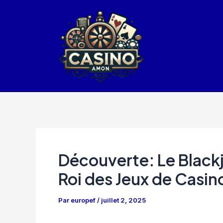
Aller
au
contenu
Découverte: Le Blackj
Roi des Jeux de Casi
Par
europef
/
juillet 2, 2025