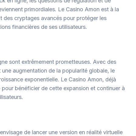
ck en ligne, les questions de régulation et de
eviennent primordiales. Le Casino Amon est à la
ant des cryptages avancés pour protéger les
ions financières de ses utilisateurs.
ligne sont extrêmement prometteuses. Avec des
 une augmentation de la popularité globale, le
roissance exponentielle. Le Casino Amon, déjà
é pour bénéficier de cette expansion et continuer à
lisateurs.
visage de lancer une version en réalité virtuelle