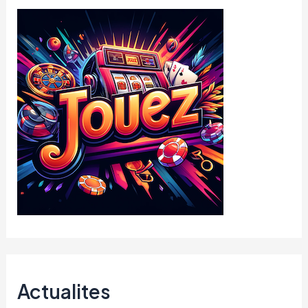
c
h
e
r
:
Actualites